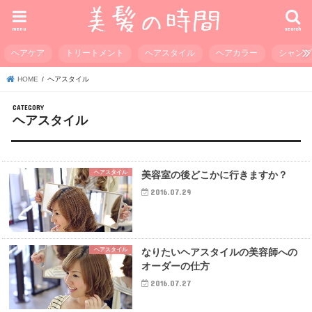
menu
search
ヘアケア
トリートメント
ヘアスタイル
ヘアカラー
シャン
HOME
ヘアスタイル
ヘアスタイル
ヘアスタイル
美容室の後どこかに行きますか？
2016.07.29
ヘアスタイル
なりたいヘアスタイルの美容師への
オーダーの仕方
2016.07.27