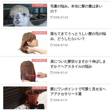
ヘアケア
毛量の悩み。本当に髪の量は多い
の？
2016.07.25
ヘアスタイル
落ちてきてうっとうしい髪の毛の悩
み、どうしたらいい？
2016.07.23
ヘアスタイル
肩についた髪切りますか？伸ばしま
すか？ヘアスタイルの悩み
2016.07.21
ヘアスタイル
髪にワンポイントで可愛く見せるヘ
アアクセサリー５選
2016.07.17