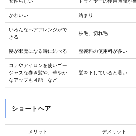
女性らしい
ドライヤーの使用時間が
かわいい
絡まり
いろんなヘアアレンジがで
枝毛、切れ毛
きる
髪が邪魔になる時に結べる
整髪料の使用料が多い
コテやアイロンを使いゴー
ジャスな巻き髪や、華やか
髪を下していると暑い
なアップも可能 など
ショートヘア
メリット
デメリット