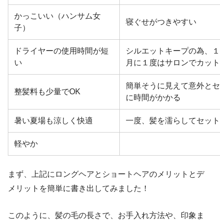
かっこいい（ハンサム女
寝ぐせがつきやすい
子）
ドライヤーの使用時間が短
シルエットキープの為、１
い
月に１度はサロンでカッ
簡単そうに見えて意外と
整髪料も少量でOK
に時間がかかる
暑い夏場も涼しく快適
一度、髪を濡らしてセッ
軽やか
まず、上記にロングヘアとショートヘアのメリットとデ
メリットを簡単に書き出してみました！
このように、髪の毛の長さで、お手入れ方法や、印象ま