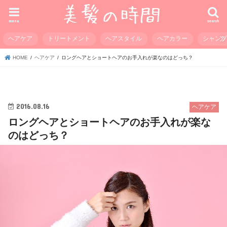
menu
search
ヘアケア
トリートメント
ヘアスタイル
ヘアカラー
シャン
HOME
ヘアケア
ロングヘアとショートヘアのお手入れが楽なのはどっち？
2016.08.16
ヘアケア
ロングヘアとショートヘアのお手入れが楽な
のはどっち？