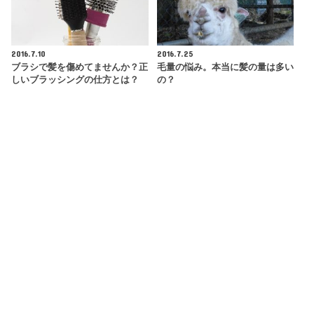
2016.7.10
2016.7.25
ブラシで髪を傷めてませんか？正
毛量の悩み。本当に髪の量は多い
しいブラッシングの仕方とは？
の？