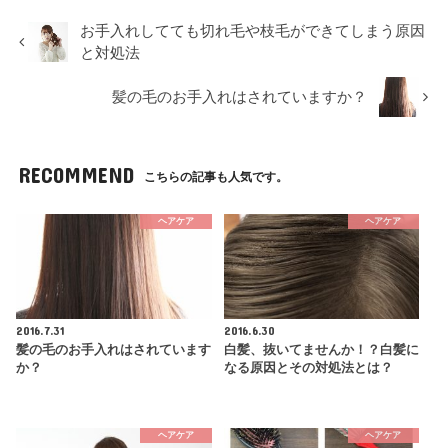
お手入れしてても切れ毛や枝毛ができてしまう原因
と対処法
髪の毛のお手入れはされていますか？
RECOMMEND
こちらの記事も人気です。
ヘアケア
ヘアケア
2016.7.31
2016.6.30
髪の毛のお手入れはされています
白髪、抜いてませんか！？白髪に
か？
なる原因とその対処法とは？
ヘアケア
ヘアケア